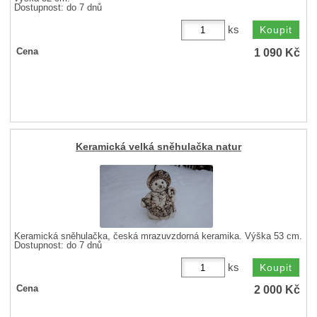
Dostupnost:
do 7 dnů
ks
1 090
Kč
Cena
Keramická velká sněhulačka natur
Keramická sněhulačka, česká mrazuvzdorná keramika. Výška 53 cm.
Dostupnost:
do 7 dnů
ks
2 000
Kč
Cena