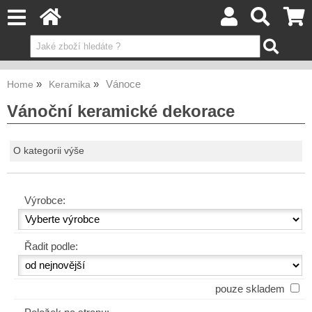
Vánoce
Home
Keramika
Vánoční keramické dekorace
O kategorii výše
Výrobce:
Řadit podle:
pouze skladem