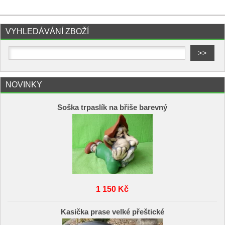
VYHLEDÁVÁNÍ ZBOŽÍ
NOVINKY
Soška trpaslík na břiše barevný
1 150 Kč
Kasička prase velké přeštické