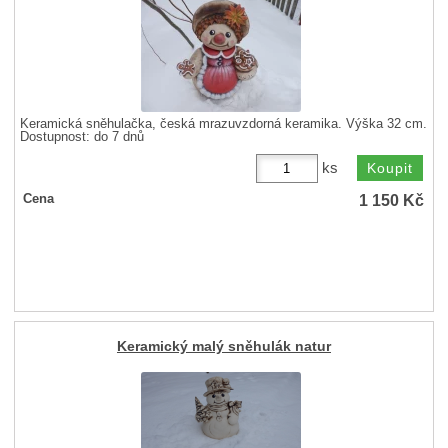
Keramická sněhulačka, česká mrazuvzdorná keramika. Výška 32 cm.
Dostupnost:
do 7 dnů
ks
1 150
Kč
Cena
Keramický malý sněhulák natur