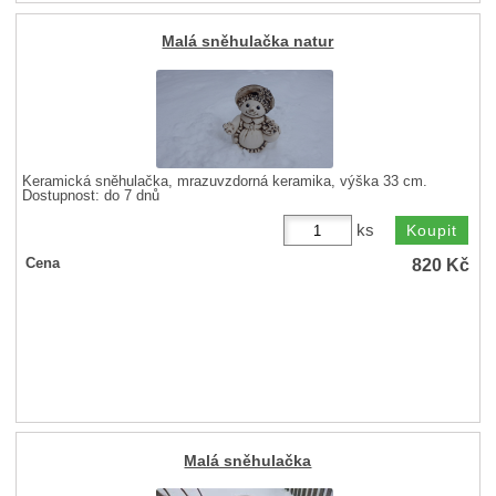
Malá sněhulačka natur
Keramická sněhulačka, mrazuvzdorná keramika, výška 33 cm.
Dostupnost:
do 7 dnů
ks
820
Kč
Cena
Malá sněhulačka