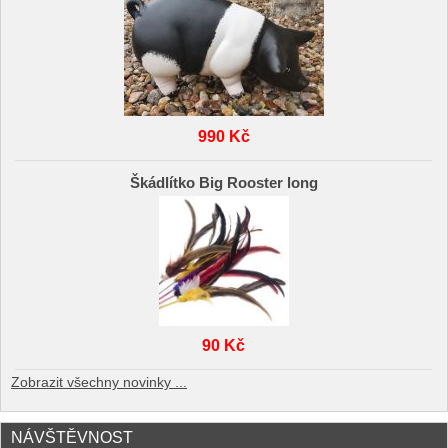
990 Kč
Škádlítko Big Rooster long
90 Kč
Zobrazit všechny novinky ...
NÁVŠTĚVNOST