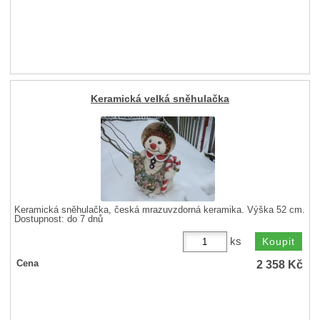
Keramická velká sněhulačka
Keramická sněhulačka, česká mrazuvzdorná keramika. Výška 52 cm.
Dostupnost:
do 7 dnů
ks
2 358
Kč
Cena