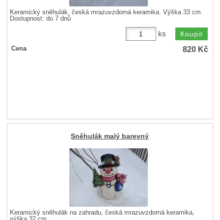
Keramický sněhulák, česká mrazuvzdorná keramika. Výška 33 cm.
Dostupnost:
do 7 dnů
ks
820
Kč
Cena
Sněhulák malý barevný
Keramický sněhulák na zahradu, česká mrazuvzdorná keramika,
výška 32 cm.