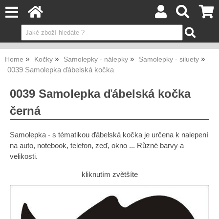
Home
Kočky
Samolepky - nálepky
Samolepky - siluety
0039 Samolepka ďábelská kočka
0039 Samolepka ďábelská kočka
černá
Samolepka - s tématikou ďábelská kočka je určena k nalepení
na auto, notebook, telefon, zeď, okno ... Různé barvy a
velikosti.
kliknutím zvětšíte