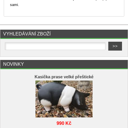
sami.
VYHLEDÁVÁNÍ ZBOŽÍ
NOVINKY
Kasička prase velké přeštické
990 Kč