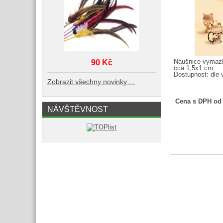
90 Kč
Náušnice vymazl
cca 1,5x1 cm.
Dostupnost:
dle 
Zobrazit všechny novinky ...
Cena s DPH od
NÁVŠTĚVNOST