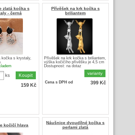
 zlatá kočka s
Přívěšek na krk kočka s
aly - černá
briliantem
 kočka s krystaly,
Přívěšek na krk kočka s briliantem,
.
výška kočičího přívěšku je 4,5 cm
kladem
Dostupnost:
na dotaz
varianty
ks
399
Kč
Cena s DPH od
159
Kč
Náušnice dvoudílné kočka s
e kočičí hlava
perlami zlatá