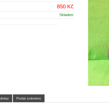
850 Kč
Skladem
 dotaz
Poslat známénu