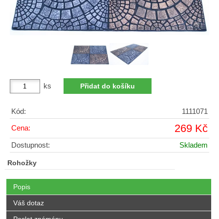
ks
Kód:
1111071
269 Kč
Cena:
Dostupnost:
Skladem
Rohožky
Popis
Váš dotaz
Poslat známénu