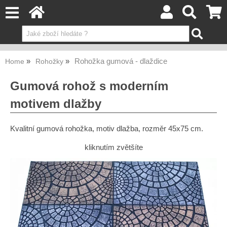
Rohožka gumová - dlaždice
Home
Rohožky
Gumová rohož s moderním
motivem dlažby
Kvalitní gumová rohožka, motiv dlažba, rozměr 45x75 cm.
kliknutím zvětšíte