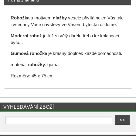
Rohožka
s motivem
dlažby
vesele přivítá nejen Vás, ale
i všechny Vaše návštěvy ve Vašem bytečku či domě.
Moderní rohož
je též skvělý dárek, třeba ke kolaudaci
bytu...
Gumová rohožka
je krásný doplněk každé domácnosti.
materiál
rohožky
: guma
Rozměry: 45 x 75 cm
VYHLEDÁVÁNÍ ZBOŽÍ