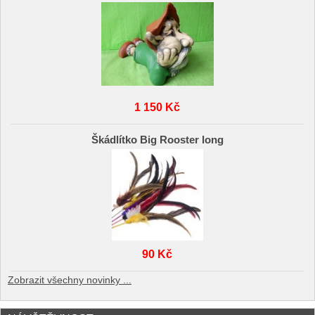
1 150 Kč
Škádlítko Big Rooster long
90 Kč
Zobrazit všechny novinky ...