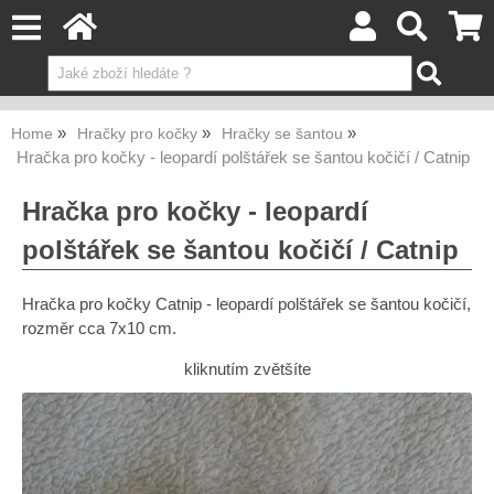
Home
Hračky pro kočky
Hračky se šantou
Hračka pro kočky - leopardí polštářek se šantou kočičí / Catnip
Hračka pro kočky - leopardí
polštářek se šantou kočičí / Catnip
Hračka pro kočky Catnip - leopardí polštářek se šantou kočičí,
rozměr cca 7x10 cm.
kliknutím zvětšíte