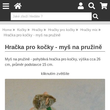
Home
Kočky
Hračky
Hračky pro kočky
Hračky mix
Hračka pro kočky - myš na pružině
Hračka pro kočky - myš na pružině
Myš na pružině - pohyblivá hračka pro kočky, výška cca 26
cm, průměr podstavce 15 cm.
kliknutím zvětšíte