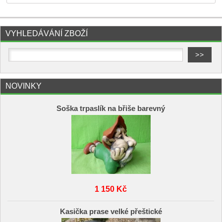
VYHLEDÁVÁNÍ ZBOŽÍ
NOVINKY
Soška trpaslík na břiše barevný
1 150 Kč
Kasička prase velké přeštické