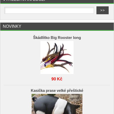
NOVINKY
Škádlítko Big Rooster long
90 Kč
Kasička prase velké přeštické