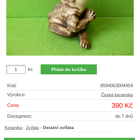
ks
Kód:
8594063004454
Výrobce:
Česká keramika
390 Kč
Cena:
Dostupnost:
do 7 dnů
-
-
Ostatní zvířata
Keramika
Zvířata