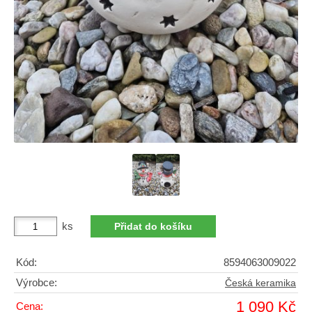
ks
Kód:
8594063009022
Výrobce:
Česká keramika
1 090 Kč
Cena: