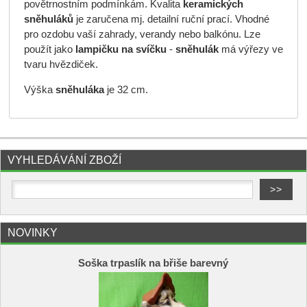
povětrnostním podmínkám. Kvalita
keramických
sněhuláků
je zaručena mj. detailní ruční prací. Vhodné
pro ozdobu vaší zahrady, verandy nebo balkónu. Lze
použít jako
lampičku na svíčku
-
sněhulák
má výřezy ve
tvaru hvězdiček.
Výška
sněhuláka
je 32 cm.
VYHLEDÁVÁNÍ ZBOŽÍ
NOVINKY
Soška trpaslík na břiše barevný