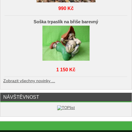
990 Kč
Soška trpaslík na břiše barevný
1 150 Kč
Zobrazit všechny novinky ...
NÁVŠTĚVNOST