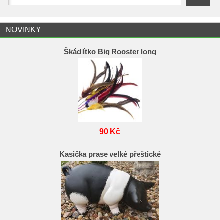
NOVINKY
Škádlítko Big Rooster long
90 Kč
Kasička prase velké přeštické