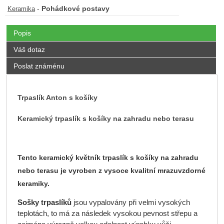
-
Pohádkové postavy
Keramika
Popis
Váš dotaz
Poslat známénu
Trpaslík Anton s košíky
Keramický trpaslík s košíky na zahradu nebo terasu
Tento keramický květník trpaslík s košíky na zahradu
nebo terasu je vyroben z vysoce kvalitní mrazuvzdorné
keramiky.
Sošky trpaslíků
jsou vypalovány při velmi vysokých
teplotách, to má za následek vysokou pevnost střepu a