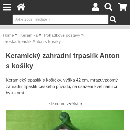
Home
Keramika
Pohádkové postavy
Soška trpaslík Anton s košíky
Keramický zahradní trpaslík Anton
s košíky
Keramický trpaslík s košíčky, výška 42 cm, mrazuvzdorný
zahradní trpaslík českého původu, na osázení květinami či
bylinkami
kliknutím zvětšíte