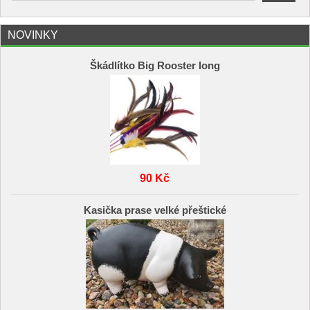
NOVINKY
Škádlítko Big Rooster long
90 Kč
Kasička prase velké přeštické