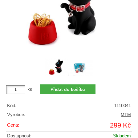
ks
Kód:
1110041
Výrobce:
MTM
299 Kč
Cena:
Dostupnost:
Skladem