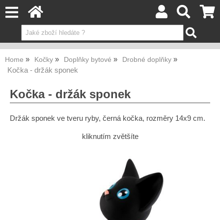
Home
Kočky
Doplňky bytové
Drobné doplňky
Kočka - držák sponek
Kočka - držák sponek
Držák sponek ve tveru ryby, černá kočka, rozměry 14x9 cm.
kliknutím zvětšíte