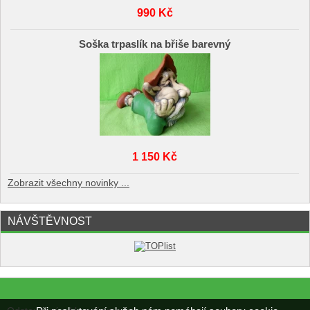
990 Kč
Soška trpaslík na břiše barevný
1 150 Kč
Zobrazit všechny novinky ...
NÁVŠTĚVNOST