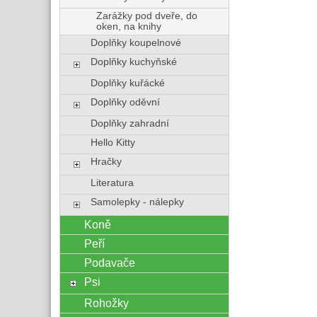
Zarážky pod dveře, do
oken, na knihy
Doplňky koupelnové
Doplňky kuchyňské
Doplňky kuřácké
Doplňky oděvní
Doplňky zahradní
Hello Kitty
Hračky
Literatura
Samolepky - nálepky
Koně
Peří
Podavače
Psi
Rohožky