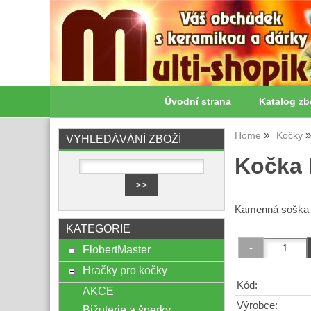
Úvodní strana
Katalog zb
Home
Kočky
VYHLEDÁVÁNÍ ZBOŽÍ
Kočka 
Kamenná soška k
KATEGORIE
FlobertMaster
Hračky pro kočky
Kód:
AKCE
Výrobce:
Bižuterie a šperky