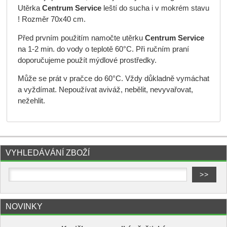
Utěrka
Centrum Service
leští do sucha i v mokrém stavu
! Rozměr 70x40 cm.
Před prvním použitím namočte utěrku
Centrum Service
na 1-2 min. do vody o teplotě 60°C. Při ručním praní
doporučujeme použít mýdlové prostředky.
Může se prát v pračce do 60°C. Vždy důkladně vymáchat
a vyždímat. Nepoužívat aviváž, nebělit, nevyvařovat,
nežehlit.
VYHLEDÁVÁNÍ ZBOŽÍ
NOVINKY