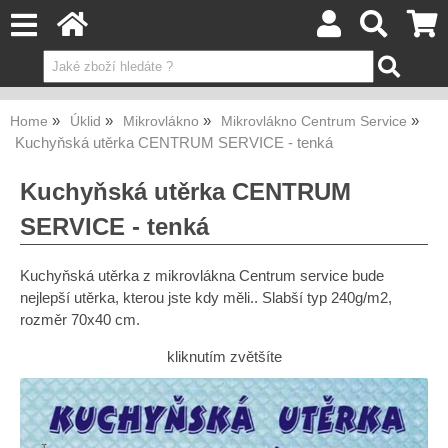
Home
Úklid
Mikrovlákno
Mikrovlákno Centrum Service
Kuchyňská utěrka CENTRUM SERVICE - tenká
Kuchyňská utěrka CENTRUM
SERVICE - tenká
Kuchyňská utěrka z mikrovlákna Centrum service bude
nejlepší utěrka, kterou jste kdy měli.. Slabší typ 240g/m2,
rozměr 70x40 cm.
kliknutím zvětšíte