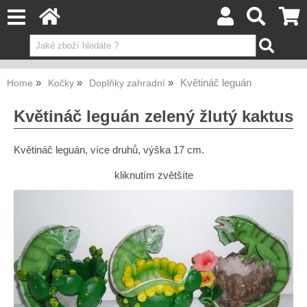
Květináč leguán
Home
Kočky
Doplňky zahradní
Květináč leguán zelený žlutý kaktus
Květináč leguán, více druhů, výška 17 cm.
kliknutím zvětšíte