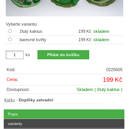
Vyberte variantu:
žlutý kaktus
199 Kč
skladem
barevné květy
199 Kč
skladem
ks
Kód:
0225605
199 Kč
Cena:
Dostupnost:
Skladem
( žlutý kaktus )
-
Doplňky zahradní
Kočky
Popis
varianty