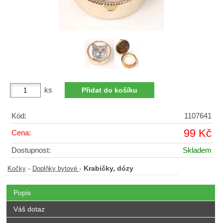
ks
Kód:
1107641
99 Kč
Cena:
Dostupnost:
Skladem
-
-
Krabičky, dózy
Kočky
Doplňky bytové
Popis
Váš dotaz