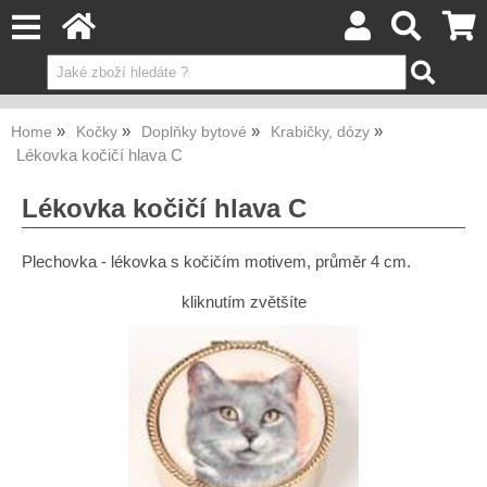
Home
Kočky
Doplňky bytové
Krabičky, dózy
Lékovka kočičí hlava C
Lékovka kočičí hlava C
Plechovka - lékovka s kočičím motivem, průměr 4 cm.
kliknutím zvětšíte