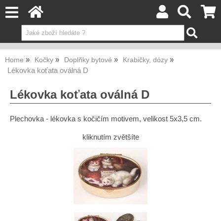
Home
Kočky
Doplňky bytové
Krabičky, dózy
Lékovka koťata oválná D
Lékovka koťata oválná D
Plechovka - lékovka s kočičím motivem, velikost 5x3,5 cm.
kliknutím zvětšíte