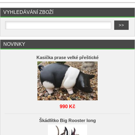
VYHLEDÁVÁNÍ ZBOŽÍ
NOVINKY
Kasička prase velké přeštické
990 Kč
Škádlítko Big Rooster long