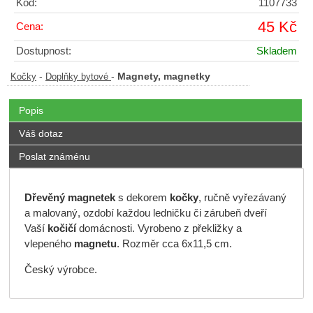
Kód:
1107733
45 Kč
Cena:
Dostupnost:
Skladem
-
-
Magnety, magnetky
Kočky
Doplňky bytové
Popis
Váš dotaz
Poslat známénu
Dřevěný magnetek
s dekorem
kočky
, ručně vyřezávaný
a malovaný, ozdobí každou ledničku či zárubeň dveří
Vaší
kočičí
domácnosti. Vyrobeno z překližky a
vlepeného
magnetu
. Rozměr cca 6x11,5 cm.
Český výrobce.