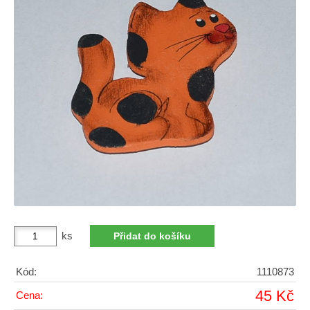
ks
Kód:
1110873
45 Kč
Cena: