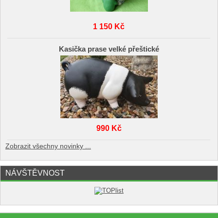
1 150 Kč
Kasička prase velké přeštické
990 Kč
Zobrazit všechny novinky ...
NÁVŠTĚVNOST