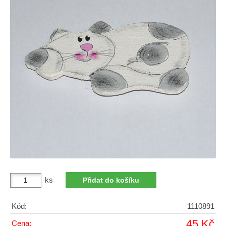
ks
Kód:
1110891
45 Kč
Cena: