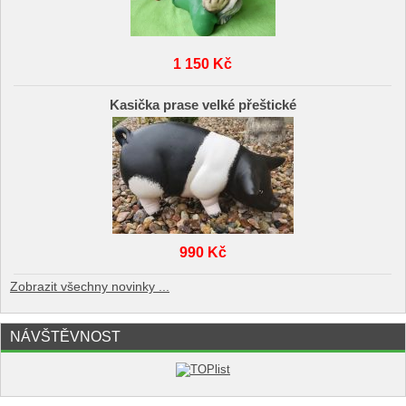
1 150 Kč
Kasička prase velké přeštické
990 Kč
Zobrazit všechny novinky ...
NÁVŠTĚVNOST