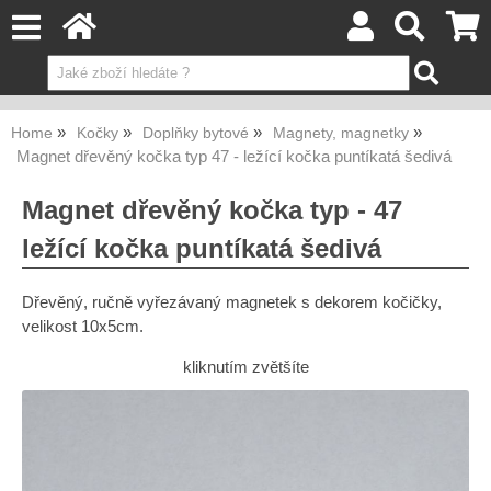
Home
Kočky
Doplňky bytové
Magnety, magnetky
Magnet dřevěný kočka typ 47 - ležící kočka puntíkatá šedivá
Magnet dřevěný kočka typ - 47
ležící kočka puntíkatá šedivá
Dřevěný, ručně vyřezávaný magnetek s dekorem kočičky,
velikost 10x5cm.
kliknutím zvětšíte