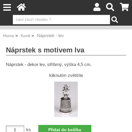
Náprstek - lev
Home
Koně
Náprstek s motivem lva
Náprstek - dekor lev, stříbrný, výška 4,5 cm.
kliknutím zvětšíte
ks