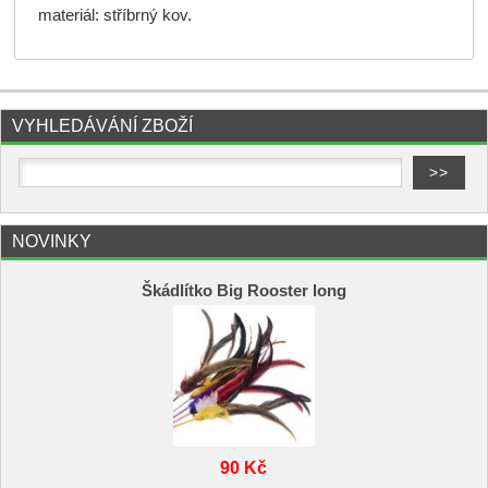
materiál: stříbrný kov.
VYHLEDÁVÁNÍ ZBOŽÍ
NOVINKY
Škádlítko Big Rooster long
90 Kč