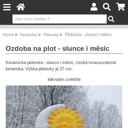
Plotovka - slunce i měsíc
Home
Keramika
Plotovky
Ozdoba na plot - slunce i měsíc
Keramická plotovka - slunce i měsíc, česká mrazuvzdorná
keramika. Výška plotovky je 27 cm.
kliknutím zvětšíte