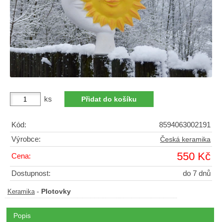
ks
Kód:
8594063002191
Výrobce:
Česká keramika
550 Kč
Cena:
Dostupnost:
do 7 dnů
-
Plotovky
Keramika
Popis