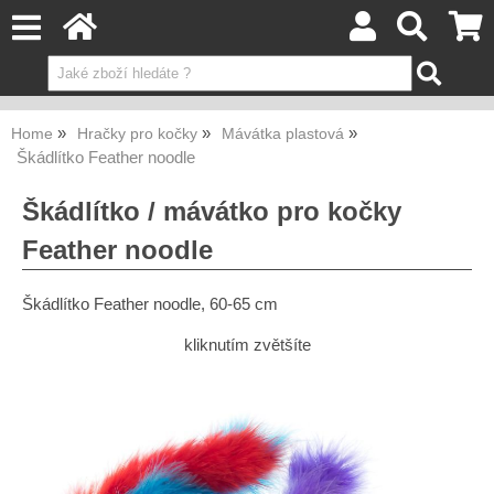
Home
Hračky pro kočky
Mávátka plastová
Škádlítko Feather noodle
Škádlítko / mávátko pro kočky
Feather noodle
Škádlítko Feather noodle, 60-65 cm
kliknutím zvětšíte