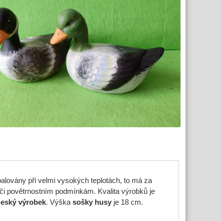
alovány při velmi vysokých teplotách, to má za
či povětrnostním podmínkám. Kvalita výrobků je
eský výrobek
. Výška
sošky husy
je 18 cm.