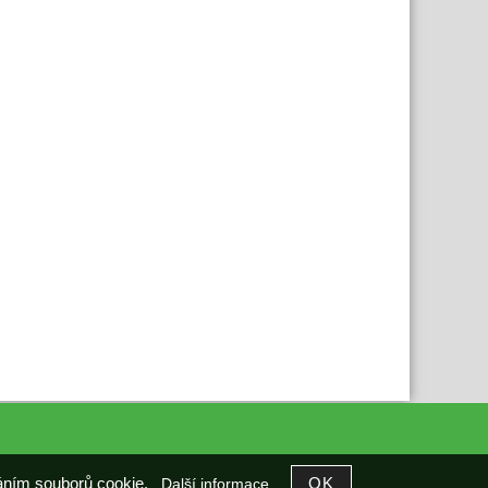
íváním souborů cookie.
Další informace