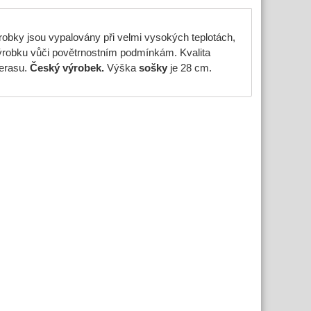
obky jsou vypalovány při velmi vysokých teplotách,
ýrobku vůči povětrnostním podmínkám. Kvalita
terasu.
Český výrobek.
Výška
sošky
je 28 cm.