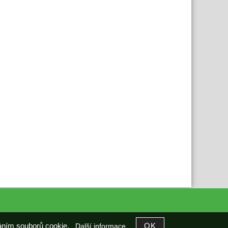
íváním souborů cookie.
Další informace