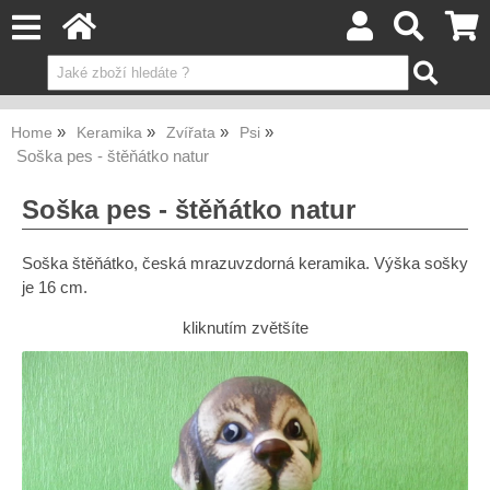
Home
Keramika
Zvířata
Psi
Soška pes - štěňátko natur
Soška pes - štěňátko natur
Soška štěňátko, česká mrazuvzdorná keramika. Výška sošky
je 16 cm.
kliknutím zvětšíte