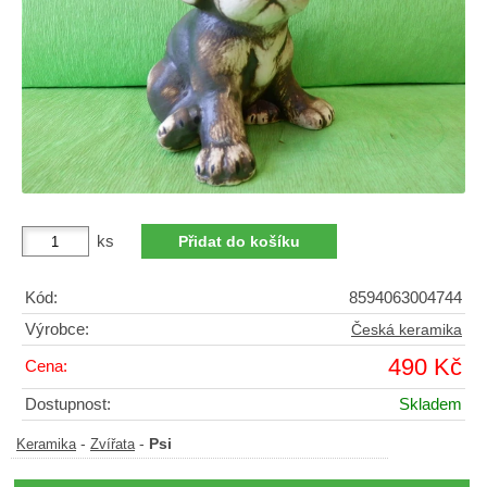
ks
Kód:
8594063004744
Výrobce:
Česká keramika
490 Kč
Cena:
Dostupnost:
Skladem
-
-
Psi
Keramika
Zvířata