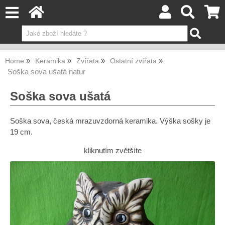
Home
Keramika
Zvířata
Ostatní zvířata
Soška sova ušatá natur
Soška sova ušatá
Soška sova, česká mrazuvzdorná keramika. Výška sošky je
19 cm.
kliknutím zvětšíte