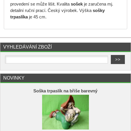
provedení se může lišit. Kvalita
sošek
je zaručena mj.
detailní ruční prací. Český výrobek. Výška
sošky
trpaslíka
je 45 cm.
VYHLEDÁVÁNÍ ZBOŽÍ
NOVINKY
Soška trpaslík na břiše barevný