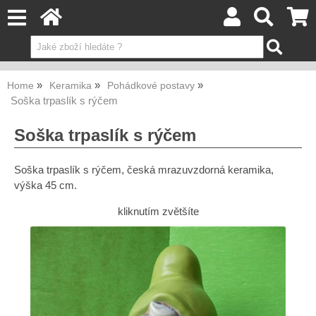
Home
Keramika
Pohádkové postavy
Soška trpaslík s rýčem
Soška trpaslík s rýčem
Soška trpaslík s rýčem, česká mrazuvzdorná keramika,
výška 45 cm.
kliknutím zvětšíte