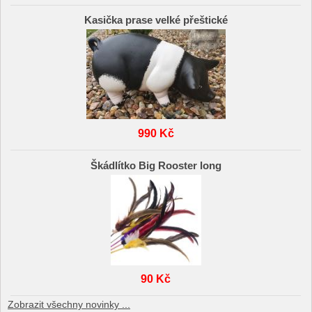
Kasička prase velké přeštické
990 Kč
Škádlítko Big Rooster long
90 Kč
Zobrazit všechny novinky ...