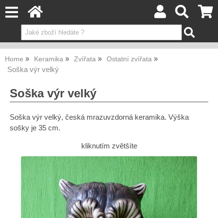
Home
Keramika
Zvířata
Ostatní zvířata
Soška výr velký
Soška výr velký
Soška výr velký, česká mrazuvzdorná keramika. Výška
sošky je 35 cm.
kliknutím zvětšíte