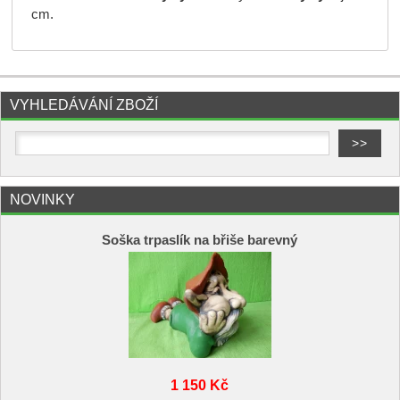
cm.
VYHLEDÁVÁNÍ ZBOŽÍ
NOVINKY
Soška trpaslík na břiše barevný
1 150 Kč