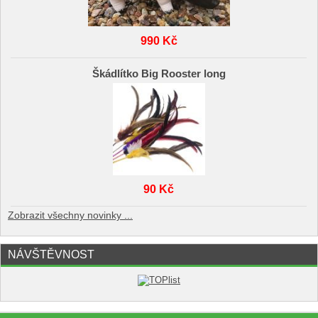
990 Kč
Škádlítko Big Rooster long
90 Kč
Zobrazit všechny novinky ...
NÁVŠTĚVNOST