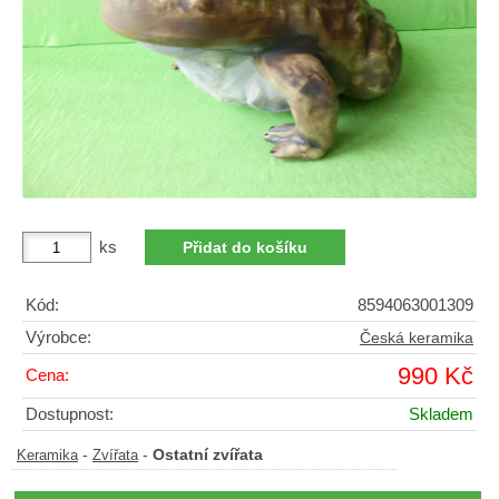
ks
Kód:
8594063001309
Výrobce:
Česká keramika
990 Kč
Cena:
Dostupnost:
Skladem
-
-
Ostatní zvířata
Keramika
Zvířata