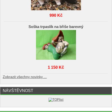
990 Kč
Soška trpaslík na břiše barevný
1 150 Kč
Zobrazit všechny novinky ...
NÁVŠTĚVNOST