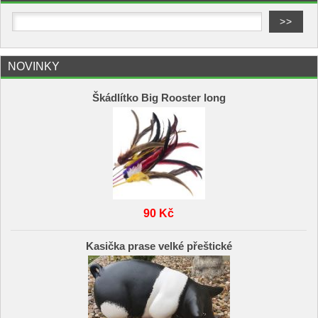
NOVINKY
Škádlítko Big Rooster long
90 Kč
Kasička prase velké přeštické