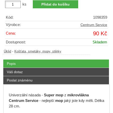
ks
Kód:
1098359
Výrobce:
Centrum Service
90 Kč
Cena:
Dostupnost:
Skladem
-
Úklid
Košťata, smetáky, mopy, stěrky
Popis
Váš dotaz
Poslat známénu
Univerzální násada -
Super mop
z
mikrovlákna
Centrum Service
- nejlepší
mop
jaký jste kdy měli. Délka
28 cm.