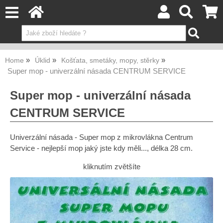
Home
Úklid
Košťata, smetáky, mopy, stěrky
Super mop - univerzální násada CENTRUM SERVICE
Super mop - univerzální násada
CENTRUM SERVICE
Univerzální násada - Super mop z mikrovlákna Centrum
Service - nejlepší mop jaký jste kdy měli..., délka 28 cm.
kliknutím zvětšíte