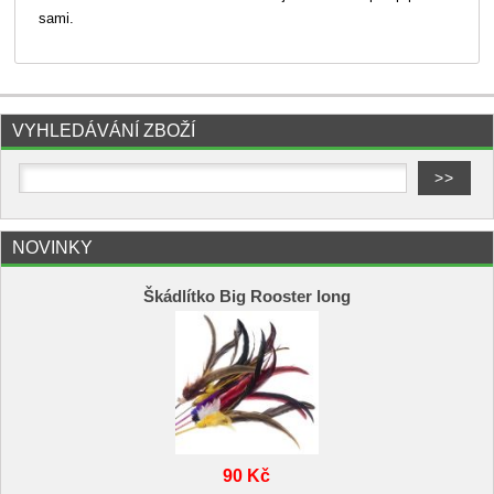
sami.
VYHLEDÁVÁNÍ ZBOŽÍ
NOVINKY
Škádlítko Big Rooster long
90 Kč