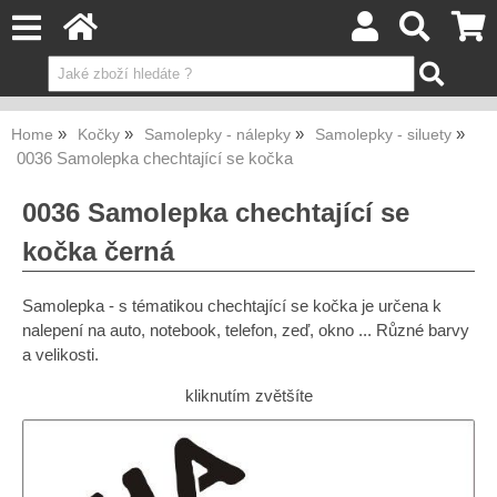
Home
Kočky
Samolepky - nálepky
Samolepky - siluety
0036 Samolepka chechtající se kočka
0036 Samolepka chechtající se
kočka černá
Samolepka - s tématikou chechtající se kočka je určena k
nalepení na auto, notebook, telefon, zeď, okno ... Různé barvy
a velikosti.
kliknutím zvětšíte