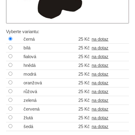
Vyberte variantu:
černá
25 Kč
na dotaz
bílá
25 Kč
na dotaz
fialová
25 Kč
na dotaz
hnědá
25 Kč
na dotaz
modrá
25 Kč
na dotaz
oranžová
25 Kč
na dotaz
růžová
25 Kč
na dotaz
zelená
25 Kč
na dotaz
červená
25 Kč
na dotaz
žlutá
25 Kč
na dotaz
šedá
25 Kč
na dotaz