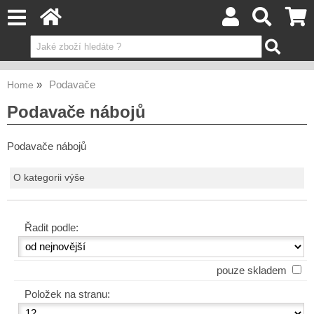
Podavače
Home
Podavače nábojů
Podavače nábojů
O kategorii výše
Řadit podle:
pouze skladem
Položek na stranu: