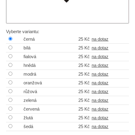
Vyberte variantu:
černá
25 Kč
na dotaz
bílá
25 Kč
na dotaz
fialová
25 Kč
na dotaz
hnědá
25 Kč
na dotaz
modrá
25 Kč
na dotaz
oranžová
25 Kč
na dotaz
růžová
25 Kč
na dotaz
zelená
25 Kč
na dotaz
červená
25 Kč
na dotaz
žlutá
25 Kč
na dotaz
šedá
25 Kč
na dotaz