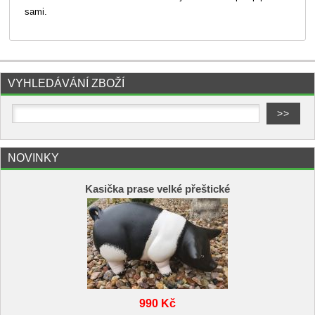
sami.
VYHLEDÁVÁNÍ ZBOŽÍ
NOVINKY
Kasička prase velké přeštické
990 Kč