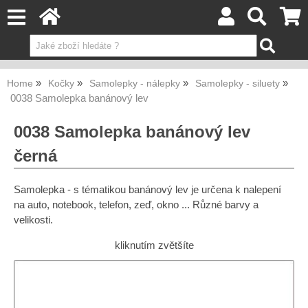
Home
Kočky
Samolepky - nálepky
Samolepky - siluety
0038 Samolepka banánový lev
0038 Samolepka banánový lev
černá
Samolepka - s tématikou banánový lev je určena k nalepení
na auto, notebook, telefon, zeď, okno ... Různé barvy a
velikosti.
kliknutím zvětšíte