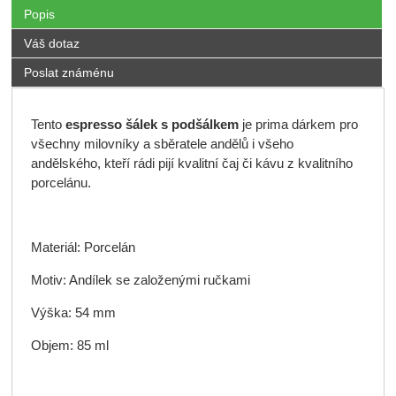
Popis
Váš dotaz
Poslat známénu
Tento
espresso šálek s podšálkem
je prima dárkem pro
všechny milovníky a sběratele andělů i všeho
andělského, kteří rádi pijí kvalitní čaj či kávu z kvalitního
porcelánu.
Materiál: Porcelán
Motiv: Andílek se založenými ručkami
Výška: 54 mm
Objem: 85 ml