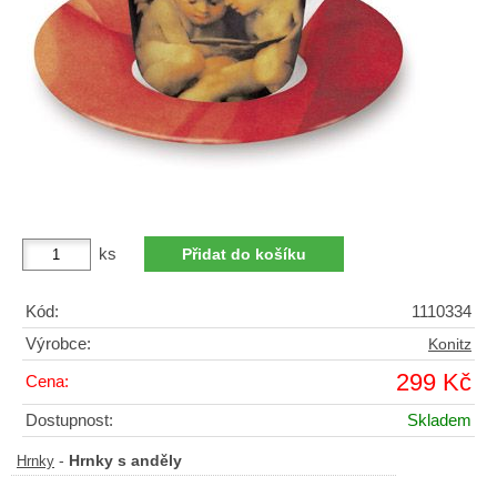
ks
Kód:
1110334
Výrobce:
Konitz
299 Kč
Cena:
Dostupnost:
Skladem
-
Hrnky s anděly
Hrnky