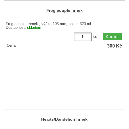
Frog couple hrnek
Frog couple - hrnek , výška 103 mm, objem 320 ml
Dostupnost:
skladem
ks
300
Kč
Cena
Hearts/Dandelion hrnek