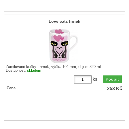
Love cats hrnek
Zamilované kočky - hrnek, výška 104 mm, objem 320 ml
Dostupnost:
skladem
ks
253
Kč
Cena