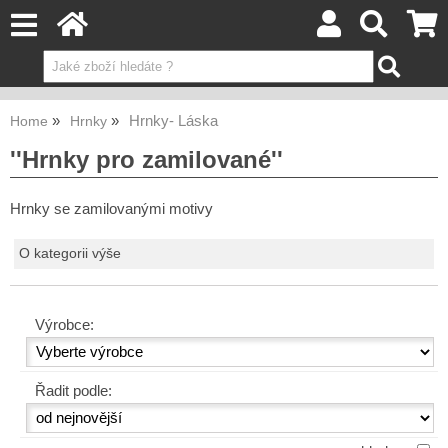
Hrnky- Láska
Home
Hrnky
''Hrnky pro zamilované''
Hrnky se zamilovanými motivy
O kategorii výše
Výrobce:
Řadit podle: