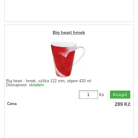
Big heart hrnek
Big heart - hrnek, výška 122 mm, objem 420 ml
Dostupnost:
skladem
ks
289
Kč
Cena