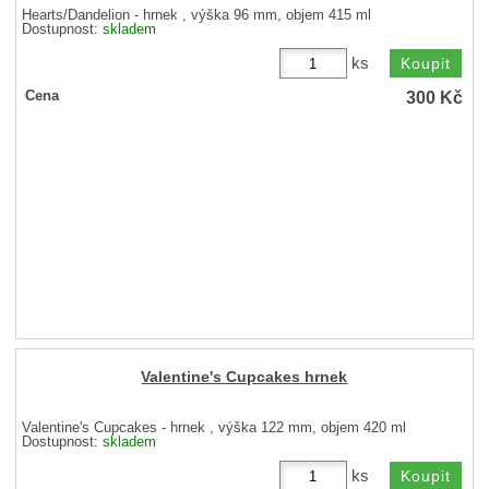
Hearts/Dandelion - hrnek , výška 96 mm, objem 415 ml
Dostupnost:
skladem
ks
300
Kč
Cena
Valentine's Cupcakes hrnek