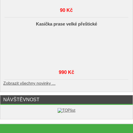
90 Kč
Kasička prase velké přeštické
990 Kč
Zobrazit všechny novinky ...
NÁVŠTĚVNOST