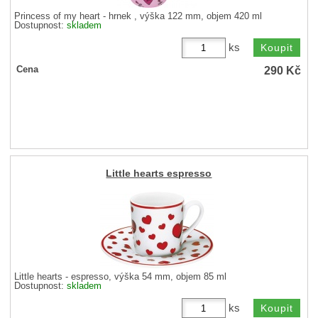
Princess of my heart - hrnek , výška 122 mm, objem 420 ml
Dostupnost:
skladem
ks
290
Kč
Cena
Little hearts espresso
Little hearts - espresso, výška 54 mm, objem 85 ml
Dostupnost:
skladem
ks