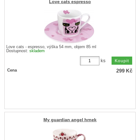
Love cats espresso
Love cats - espresso, výška 54 mm, objem 85 ml
Dostupnost:
skladem
ks
299
Kč
Cena
My guardian angel hrnek