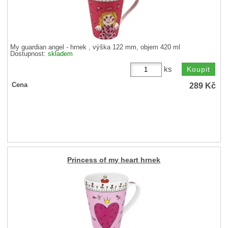
My guardian angel - hrnek , výška 122 mm, objem 420 ml
Dostupnost:
skladem
ks
289
Kč
Cena
Princess of my heart hrnek