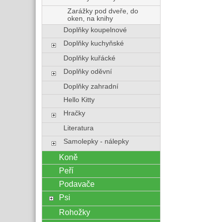
Zarážky pod dveře, do
oken, na knihy
Doplňky koupelnové
Doplňky kuchyňské
Doplňky kuřácké
Doplňky oděvní
Doplňky zahradní
Hello Kitty
Hračky
Literatura
Samolepky - nálepky
Koně
Peří
Podavače
Psi
Rohožky