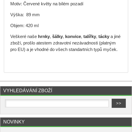
Motiv: Červené květy na bílém pozadí
Výška: 89 mm
Objem: 420 ml
Veškeré naše
hrnky
,
šálky
,
konvice
,
talířky
,
tácky
a jiné
zboží, prošlo atestem zdravotní nezávadnosti (platným
pro EU) a je vhodné do všech standartních typů myček.
VYHLEDÁVÁNÍ ZBOŽÍ
NOVINKY