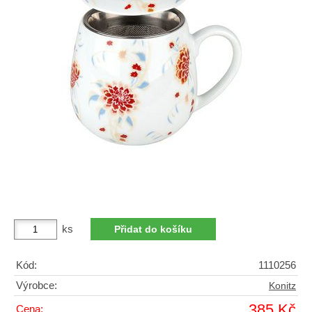
ks
Kód:
1110256
Výrobce:
Konitz
385 Kč
Cena: