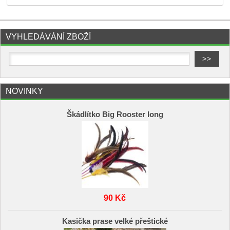
VYHLEDÁVÁNÍ ZBOŽÍ
NOVINKY
Škádlítko Big Rooster long
90 Kč
Kasička prase velké přeštické