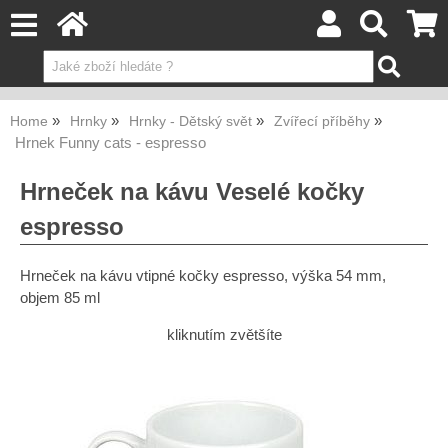
Home
Hrnky
Hrnky - Dětský svět
Zvířecí příběhy
Hrnek Funny cats - espresso
Hrneček na kávu Veselé kočky
espresso
Hrneček na kávu vtipné kočky espresso, výška 54 mm,
objem 85 ml
kliknutím zvětšíte