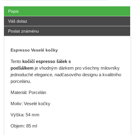
Popis
Váš dotaz
Poslat známénu
Espresso Veselé kočky
Tento
kočičí espresso šálek s
podšálkem
je vhodným dárkem pro všechny milovníky
jednoduché elegance, nadčasového designu a kvalitního
porcelánu.
Materiál: Porcelán
Motiv: Veselé kočky
Výška: 54 mm
Objem: 85 ml