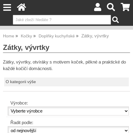
Zátky, vývrtky
Home
Kočky
Doplňky kuchyňské
Zátky, vývrtky
Zátky, vývrtky, otvíráky s motivem koček, pěkné a praktické do
každé kočičí domácnosti.
O kategorii výše
Výrobce:
Řadit podle: