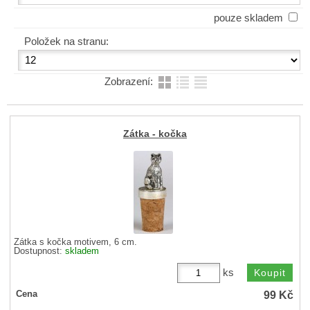
pouze skladem
Položek na stranu:
Zobrazení:
Zátka - kočka
Zátka s kočka motivem, 6 cm.
Dostupnost:
skladem
ks
99
Kč
Cena