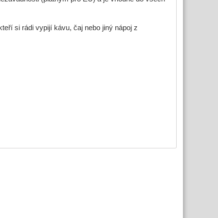
 si rádi vypijí kávu, čaj nebo jiný nápoj z