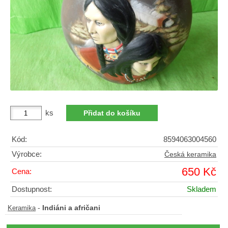
ks
Kód:
8594063004560
Výrobce:
Česká keramika
650 Kč
Cena:
Dostupnost:
Skladem
-
Indiáni a afričani
Keramika