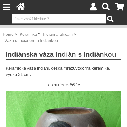
Home
Keramika
Indiáni a afričani
Váza s Indiánem a Indiánkou
Indiánská váza Indián s Indiánkou
Keramická váza indiáni, česká mrazuvzdorná keramika,
výška 21 cm.
kliknutím zvětšíte