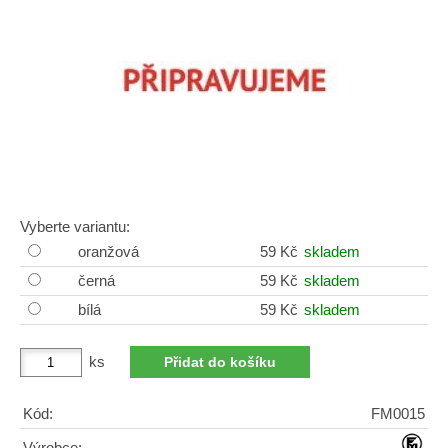
Vyberte variantu:
oranžová
59 Kč
skladem
černá
59 Kč
skladem
bílá
59 Kč
skladem
ks
Kód:
FM0015
Výrobce: