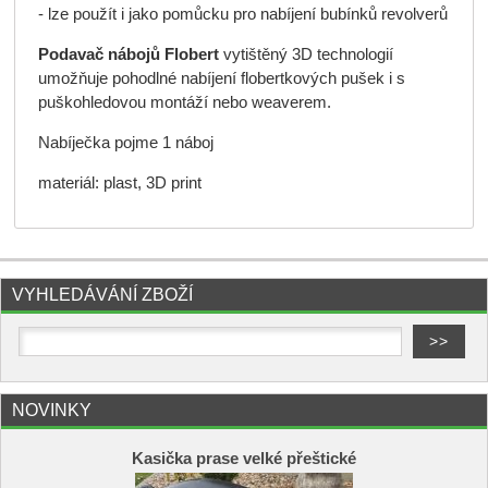
- lze použít i jako pomůcku pro nabíjení bubínků revolverů
Podavač nábojů Flobert
vytištěný 3D technologií
umožňuje pohodlné nabíjení flobertkových pušek i s
puškohledovou montáží nebo weaverem.
Nabíječka pojme 1 náboj
materiál: plast, 3D print
VYHLEDÁVÁNÍ ZBOŽÍ
NOVINKY
Kasička prase velké přeštické