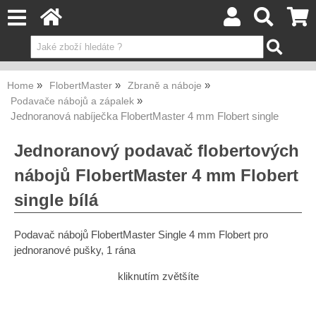
Home
FlobertMaster
Zbraně a náboje
Podavače nábojů a zápalek
Jednoranová nabíječka FlobertMaster 4 mm Flobert single
Jednoranový podavač flobertových
nábojů FlobertMaster 4 mm Flobert
single bílá
Podavač nábojů FlobertMaster Single 4 mm Flobert pro
jednoranové pušky, 1 rána
kliknutím zvětšíte