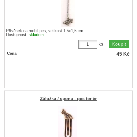
Přívěsek na mobil pes, velikost 1,5x1,5 cm.
Dostupnost:
skladem
ks
45
Kč
Cena
Záložka / spona - pes teriér