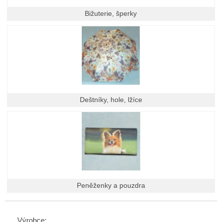
Bižuterie, šperky
Deštníky, hole, lžíce
Peněženky a pouzdra
Výrobce: