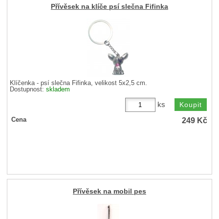
Přívěsek na klíče psí slečna Fifinka
Klíčenka - psí slečna Fifinka, velikost 5x2,5 cm.
Dostupnost:
skladem
ks
249
Kč
Cena
Přívěsek na mobil pes