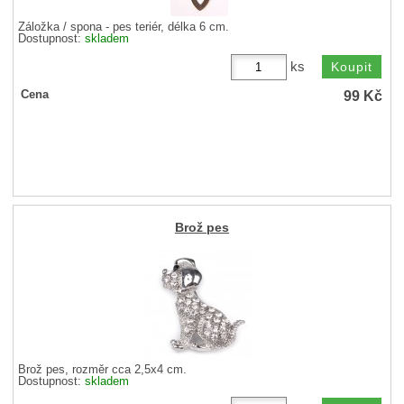
Záložka / spona - pes teriér, délka 6 cm.
Dostupnost:
skladem
ks
99
Kč
Cena
Brož pes
Brož pes, rozměr cca 2,5x4 cm.
Dostupnost:
skladem