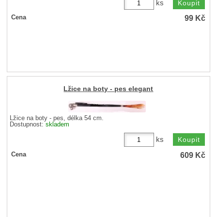
ks
99
Kč
Cena
Lžice na boty - pes elegant
Lžice na boty - pes, délka 54 cm.
Dostupnost:
skladem
ks
609
Kč
Cena