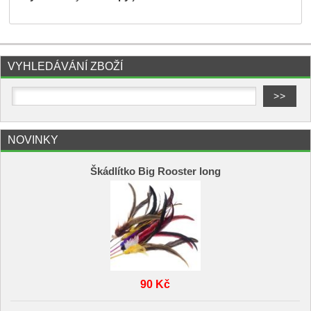
VYHLEDÁVÁNÍ ZBOŽÍ
NOVINKY
Škádlítko Big Rooster long
90 Kč