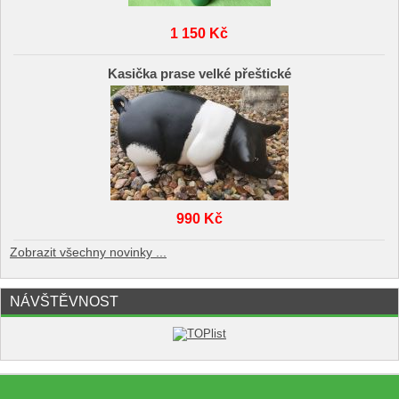
1 150 Kč
Kasička prase velké přeštické
990 Kč
Zobrazit všechny novinky ...
NÁVŠTĚVNOST