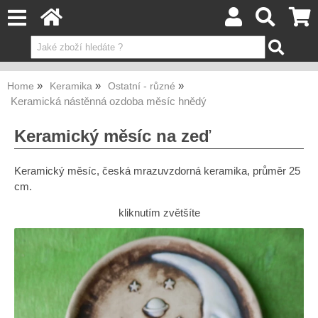
Home
Keramika
Ostatní - různé
Keramická nástěnná ozdoba měsíc hnědý
Keramický měsíc na zeď
Keramický měsíc, česká mrazuvzdorná keramika, průměr 25
cm.
kliknutím zvětšíte