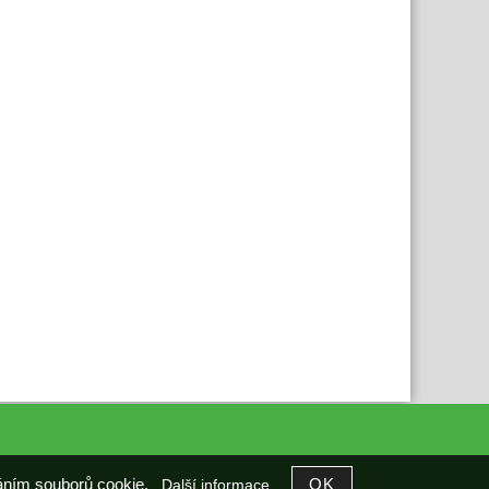
íváním souborů cookie.
Další informace