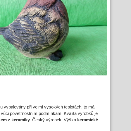
u vypalovány při velmi vysokých teplotách, to má
 vůči povětrnostním podmínkám. Kvalita výrobků je
kem z keramiky
. Český výrobek. Výška
keramické