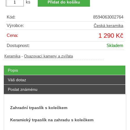
ks
Kód:
8594063002764
Výrobce:
Česká keramika
1 290 Kč
Cena:
Dostupnost:
Skladem
-
Keramika
Osazovací kameny a zvířata
Popis
Váš dotaz
Poslat známénu
Zahradní trpaslík s kolečkem
Keramický trpaslík na zahradu s kolečkem