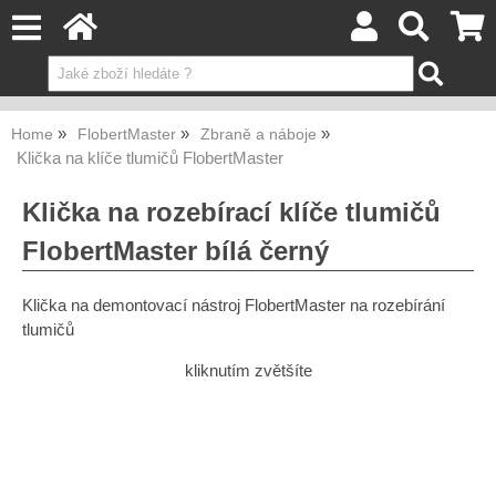
Home
FlobertMaster
Zbraně a náboje
Klička na klíče tlumičů FlobertMaster
Klička na rozebírací klíče tlumičů
FlobertMaster bílá černý
Klička na demontovací nástroj FlobertMaster na rozebírání
tlumičů
kliknutím zvětšíte