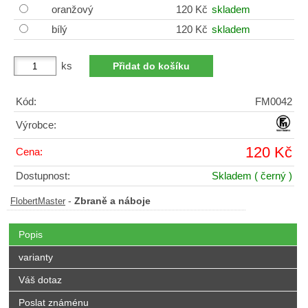
oranžový
120 Kč
skladem
bílý
120 Kč
skladem
ks
Kód:
FM0042
Výrobce:
120 Kč
Cena:
Dostupnost:
Skladem
( černý )
-
Zbraně a náboje
FlobertMaster
Popis
varianty
Váš dotaz
Poslat známénu